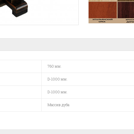
760 мм.
D-1000 мм.
D-1000 мм.
Массив дуба