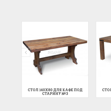
 ДЛЯ
СТОЛ 140X80 ДЛЯ КАФЕ ПОД
СТО
№2
СТАРИНУ №3