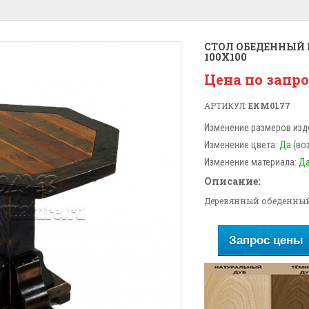
СТОЛ ОБЕДЕННЫЙ 
100X100
Цена по запр
АРТИКУЛ:
ЕКМ0177
Изменение размеров изд
Изменение цвета:
Да
(во
Изменение материала:
Д
Описание:
Деревянный обеденный с
Запрос цены