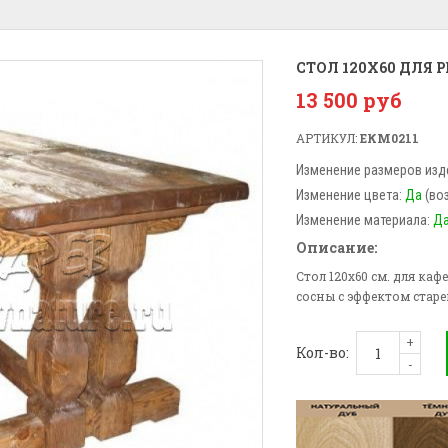
СТОЛ 120X60 ДЛЯ 
13 500 руб
АРТИКУЛ:
ЕКМ0211
Изменение размеров изд
Изменение цвета:
Да
(во
Изменение материала:
Д
Описание:
Стол 120x60 см. для ка
сосны с эффектом старе
+
Кол-во:
-