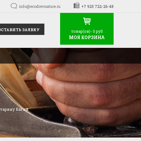
info@ecodrevnature.ru
+7 925 722-26-48
ОСТАВИТЬ ЗАЯВКУ
товар(ов)-
0 руб
МОЯ КОРЗИНА
 старину Вагни