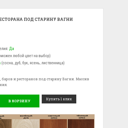
РЕСТОРАНА ПОД СТАРИНУ ВАГНИ
елия:
Да
зможен любой цвет на выбор)
а
(сосна, дуб, бук, ясень, лиственница)
фе, баров и ресторанов под старину Вагни. Массив
ния.
Купить 1 клик
В КОРЗИНУ