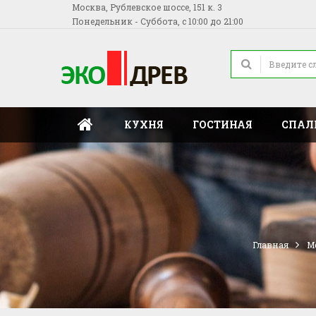
Москва, Рублевское шоссе, 151 к. 3
Понедельник - Суббота, с 10:00 до 21:00
КУХНЯ
ГОСТИНАЯ
СПАЛ
Главная
М