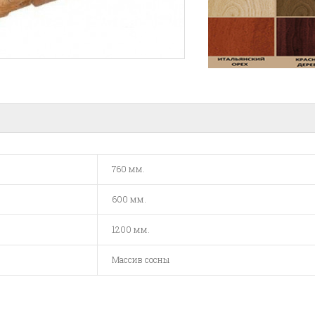
760 мм.
600 мм.
1200 мм.
Массив сосны