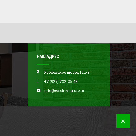
НАШ АДРЕС
Рублевское шоссе, 151к3
+7 (925) 722-26-48
info@ecodrevnature.ru