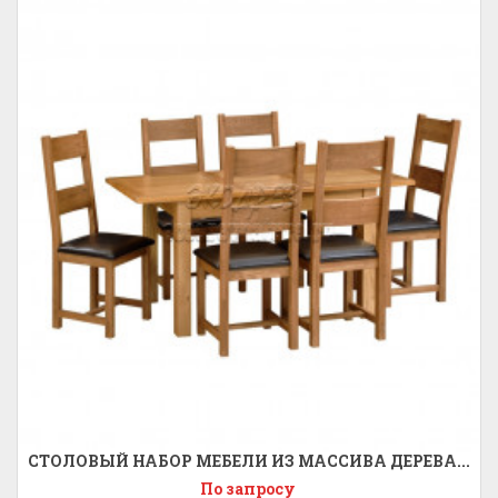
СТОЛОВЫЙ НАБОР МЕБЕЛИ ИЗ МАССИВА ДЕРЕВА...
По запросу