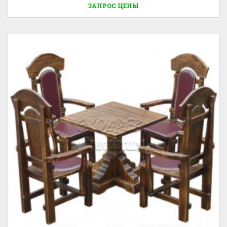
ЗАПРОС ЦЕНЫ