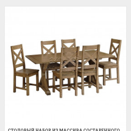
СТОЛОВЫЙ НАБОР ИЗ МАССИВА СОСТАРЕННОГО...