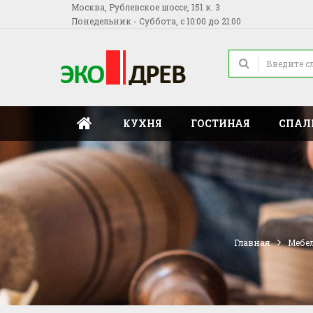
Москва, Рублевское шоссе, 151 к. 3
Понедельник - Суббота, с 10:00 до 21:00
КУХНЯ
ГОСТИНАЯ
СПАЛ
Главная
Мебел