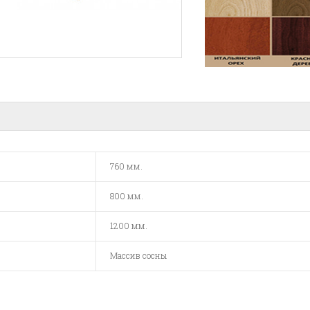
760 мм.
800 мм.
1200 мм.
Массив сосны