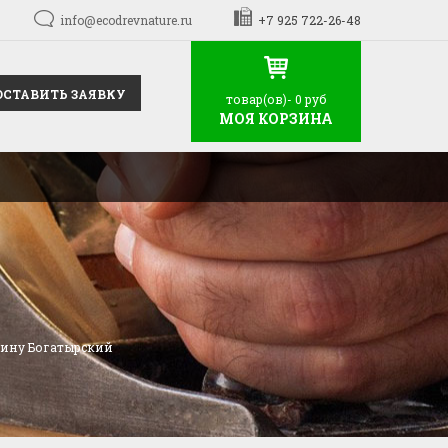
info@ecodrevnature.ru
+7 925 722-26-48
ОСТАВИТЬ ЗАЯВКУ
товар(ов)-
0 руб
МОЯ КОРЗИНА
арину Богатырский