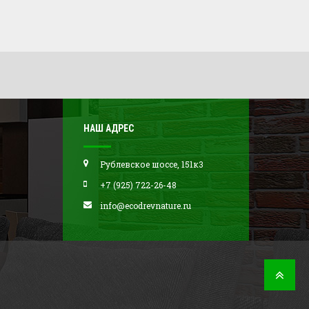
НАШ АДРЕС
Рублевское шоссе, 151к3
+7 (925) 722-26-48
info@ecodrevnature.ru