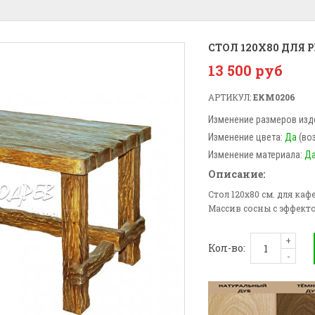
СТОЛ 120X80 ДЛЯ
13 500 руб
АРТИКУЛ:
ЕКМ0206
Изменение размеров изд
Изменение цвета:
Да
(во
Изменение материала:
Д
Описание:
Стол 120x80 см. для ка
Массив сосны с эффекто
+
Кол-во:
-