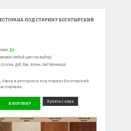
 РЕСТОРАНА ПОД СТАРИНУ БОГАТЫРСКИЙ
елия:
Да
зможен любой цвет на выбор)
а
(сосна, дуб, бук, ясень, лиственница)
фе, баров и ресторанов под старину Богатырский.
м старения.
Купить 1 клик
В КОРЗИНУ