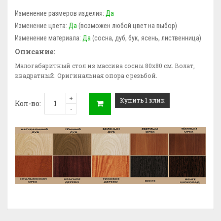
Изменение размеров изделия:
Да
Изменение цвета:
Да
(возможен любой цвет на выбор)
Изменение материала:
Да
(сосна, дуб, бук, ясень, лиственница)
Описание:
Малогабаритный стол из массива сосны 80х80 см. Волат,
квадратный. Оригинальная опора с резьбой.
+
Купить 1 клик
Кол-во:
-