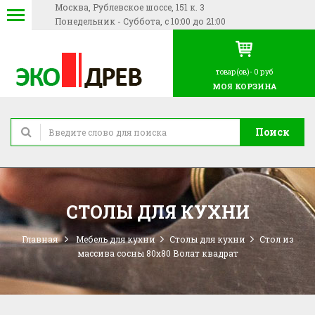
Москва, Рублевское шоссе, 151 к. 3
Понедельник - Суббота, с 10:00 до 21:00
товар(ов)-
0 руб
МОЯ КОРЗИНА
Поиск
СТОЛЫ ДЛЯ КУХНИ
Главная
Мебель для кухни
Столы для кухни
Стол из
массива сосны 80х80 Волат квадрат