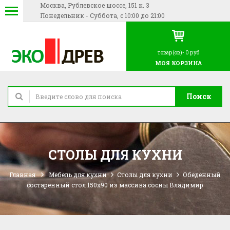
Москва, Рублевское шоссе, 151 к. 3
Понедельник - Суббота, с 10:00 до 21:00
товар(ов)-
0 руб
МОЯ КОРЗИНА
Поиск
СТОЛЫ ДЛЯ КУХНИ
Главная
Мебель для кухни
Столы для кухни
Обеденный
состаренный стол 150x90 из массива сосны Владимир