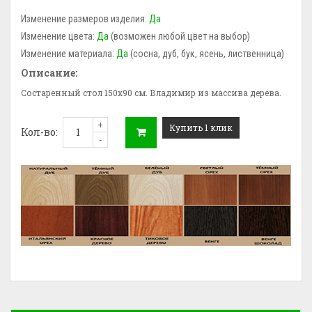
Изменение размеров изделия:
Да
Изменение цвета:
Да
(возможен любой цвет на выбор)
Изменение материала:
Да
(сосна, дуб, бук, ясень, лиственница)
Описание:
Состаренный стол 150x90 см. Владимир из массива дерева.
+
Купить 1 клик
Кол-во:
-