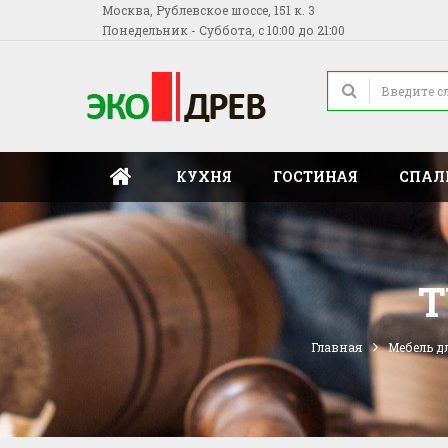
Москва, Рублевское шоссе, 151 к. 3
Понедельник - Суббота, с 10:00 до 21:00
КУХНЯ
ГОСТИНАЯ
СПАЛ
Т
Главная
Мебель д