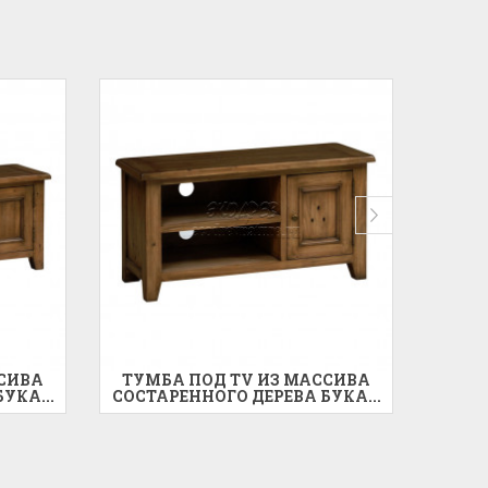
ССИВА
ТУМБА ПОД TV ИЗ МАССИВА
ТУМ
УКА...
СОСТАРЕННОГО ДЕРЕВА БУКА...
СОСТ