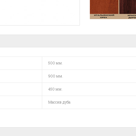
500 мм.
900 мм.
450 мм.
Массив дуба