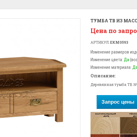
ТУМБА ТВ ИЗ МАС
Цена по запр
АРТИКУЛ:
ЕКМ0593
Изменение размеров изд
Изменение цвета:
Да
(во
Изменение материала:
Д
Описание:
Деревянная тумба ТВ №
Запрос цены