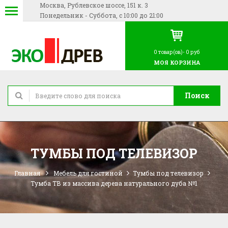
Москва, Рублевское шоссе, 151 к. 3
Понедельник - Суббота, с 10:00 до 21:00
0
товар(ов)-
0 руб
МОЯ КОРЗИНА
Поиск
ТУМБЫ ПОД ТЕЛЕВИЗОР
Главная
Мебель для гостиной
Тумбы под телевизор
Тумба ТВ из массива дерева натурального дуба №1