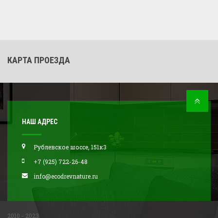
КАРТА ПРОЕЗДА
НАШ АДРЕС
Рублевское шоссе, 151к3
+7 (925) 722-26-48
info@ecodrevnature.ru
2010 - 2023