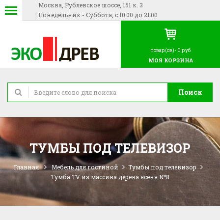
Москва, Рублевское шоссе, 151 к. 3
Понедельник - Суббота, с 10:00 до 21:00
товар(ов)-
0 руб
МОЯ КОРЗИНА
Поиск
ТУМБЫ ПОД ТЕЛЕВИЗОР
Главная
Мебель для гостиной
Тумбы под телевизор
Тумба TV из массива дерева ясеня №8