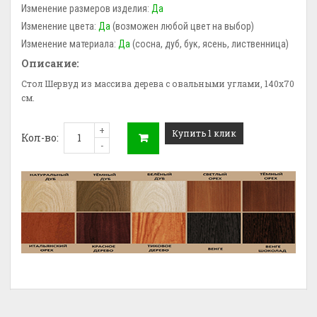
Изменение размеров изделия:
Да
Изменение цвета:
Да
(возможен любой цвет на выбор)
Изменение материала:
Да
(сосна, дуб, бук, ясень, лиственница)
Описание:
Стол Шервуд из массива дерева с овальными углами, 140х70
см.
+
Купить 1 клик
Кол-во:
-