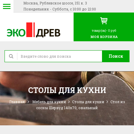
Москва, Рублевское шоссе, 151 к. 3
Понедельник - Суббота, с 10:00 до 21:00
товар(ов)-
0 руб
МОЯ КОРЗИНА
Поиск
СТОЛЫ ДЛЯ КУХНИ
Главная
Мебель для кухни
Столы для кухни
Стол из
сосны Шервуд 140х70, овальный