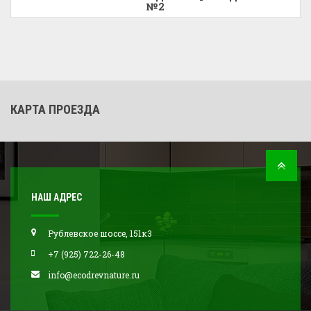
№2
КАРТА ПРОЕЗДА
НАШ АДРЕС
Рублевское шоссе, 151к3
+7 (925) 722-26-48
info@ecodrevnature.ru