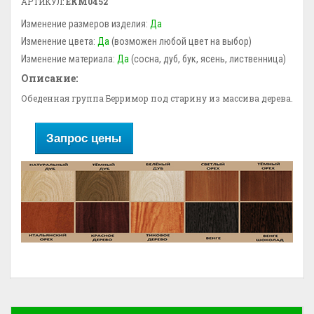
АРТИКУЛ:
ЕКМ0452
Изменение размеров изделия:
Да
Изменение цвета:
Да
(возможен любой цвет на выбор)
Изменение материала:
Да
(сосна, дуб, бук, ясень, лиственница)
Описание:
Обеденная группа Берримор под старину из массива дерева.
Запрос цены