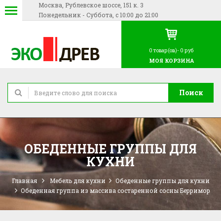
Москва, Рублевское шоссе, 151 к. 3
Понедельник - Суббота, с 10:00 до 21:00
0
товар(ов)-
0 руб
МОЯ КОРЗИНА
Поиск
ОБЕДЕННЫЕ ГРУППЫ ДЛЯ
КУХНИ
Главная
Мебель для кухни
Обеденные группы для кухни
Обеденная группа из массива состаренной сосны Берримор