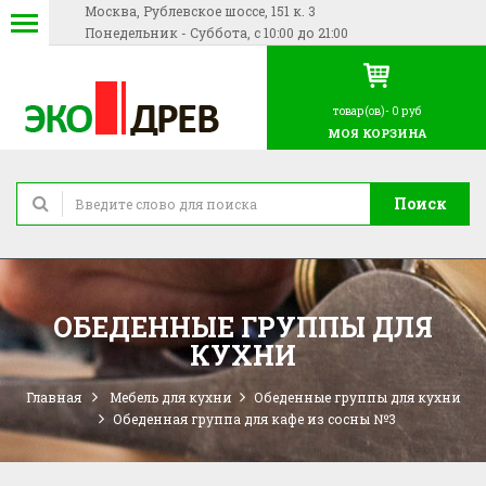
Москва, Рублевское шоссе, 151 к. 3
Понедельник - Суббота, с 10:00 до 21:00
товар(ов)-
0 руб
МОЯ КОРЗИНА
Поиск
ОБЕДЕННЫЕ ГРУППЫ ДЛЯ
КУХНИ
Главная
Мебель для кухни
Обеденные группы для кухни
Обеденная группа для кафе из сосны №3