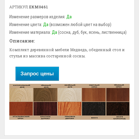
АРТИКУЛ:
ЕКМ0461
Изменение размеров изделия:
Да
Изменение цвета:
Да
(возможен любой цвет на выбор)
Изменение материала:
Да
(сосна, дуб, бук, ясень, лиственница)
Описание:
Комплект деревянной мебели Медведь, обеденный стол и
стулья из массива состаренной сосны.
Запрос цены