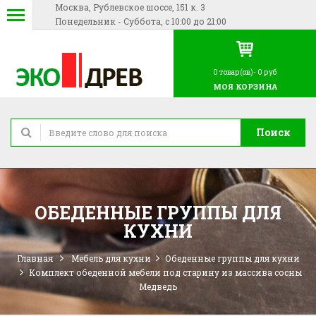
Москва, Рублевское шоссе, 151 к. 3
Понедельник - Суббота, с 10:00 до 21:00
0
товар(ов)-
0 руб
МОЯ КОРЗИНА
Поиск
ОБЕДЕННЫЕ ГРУППЫ ДЛЯ
КУХНИ
Главная
Мебель для кухни
Обеденные группы для кухни
Комплект обеденной мебели под старину из массива сосны
Медведь