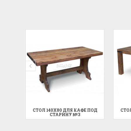
 ДЛЯ
СТОЛ 140X80 ДЛЯ КАФЕ ПОД
СТО
№2
СТАРИНУ №3