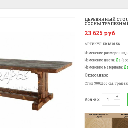
ДЕРЕВЯННЫЙ СТОЛ
СОСНЫ ТРАПЕЗНЫ
23 625 руб
АРТИКУЛ:
ЕКМ0156
Изменение размеров изд
Изменение цвета:
Да
(во
Изменение материала:
Д
Описание:
Стол 300x100 см. Трапе
+
Кол-во:
-