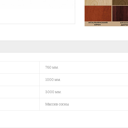
760 мм.
1000 мм.
3000 мм.
Массив сосны