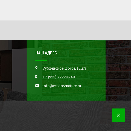
НАШ АДРЕС
Рублевское шоссе, 151к3
+7 (925) 722-26-48
info@ecodrevnature.ru