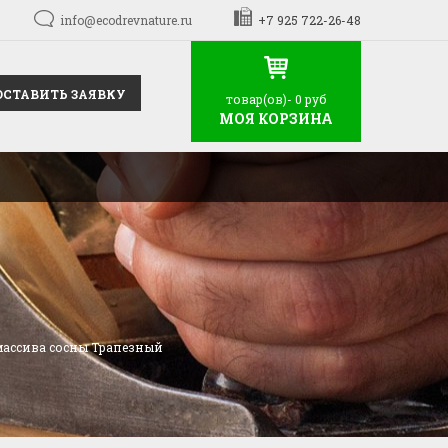
info@ecodrevnature.ru
+7 925 722-26-48
ОСТАВИТЬ ЗАЯВКУ
товар(ов)-
0 руб
МОЯ КОРЗИНА
 массива сосны Трапезный