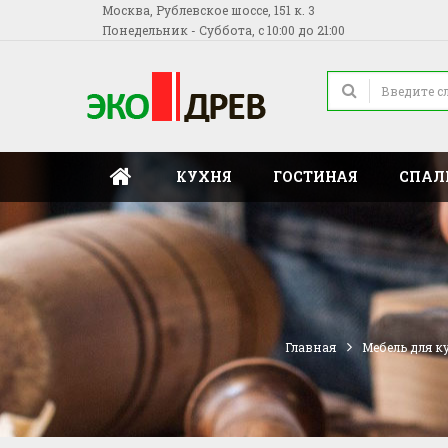
Москва, Рублевское шоссе, 151 к. 3
Понедельник - Суббота, с 10:00 до 21:00
КУХНЯ
ГОСТИНАЯ
СПАЛ
Главная
Мебель для к