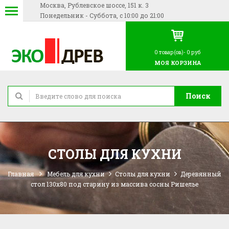
Москва, Рублевское шоссе, 151 к. 3
Понедельник - Суббота, с 10:00 до 21:00
0
товар(ов)-
0 руб
МОЯ КОРЗИНА
Поиск
СТОЛЫ ДЛЯ КУХНИ
Главная
Мебель для кухни
Столы для кухни
Деревянный
стол 130x80 под старину из массива сосны Ришелье