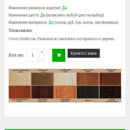
Изменение размеров изделия:
Да
Изменение цвета:
Да
(возможен любой цвет на выбор)
Изменение материала:
Да
(сосна, дуб, бук, ясень, лиственница)
Описание:
Стол 130x80 см. Ришелье из массива состаренного дерева.
+
Купить 1 клик
Кол-во:
-