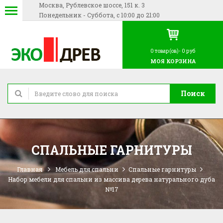
Москва, Рублевское шоссе, 151 к. 3
Понедельник - Суббота, с 10:00 до 21:00
0
товар(ов)-
0 руб
МОЯ КОРЗИНА
Поиск
СПАЛЬНЫЕ ГАРНИТУРЫ
Главная
Мебель для спальни
Спальные гарнитуры
Набор мебели для спальни из массива дерева натурального дуба
№17