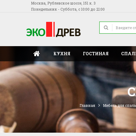
Москва, Рублевское шоссе, 151 к. 3
Понедельник - Суббота, с 10:00 до 21:00
КУХНЯ
ГОСТИНАЯ
СПАЛ
С
Главная
Мебель для спал