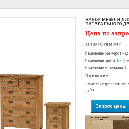
НАБОР МЕБЕЛИ ДЛ
НАТУРАЛЬНОГО Д
Цена по запр
АРТИКУЛ:
ЕКМ0817
Изменение размеров изд
Изменение цвета:
Да
(во
Изменение материала:
Д
Описание:
Комплект деревянной м
дуба.
Запрос цены