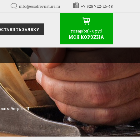
info@ecodrevnature.ru
+7 925 722-26-48
ОСТАВИТЬ ЗАЯВКУ
товар(ов)-
0 руб
МОЯ КОРЗИНА
осны Эверест-4