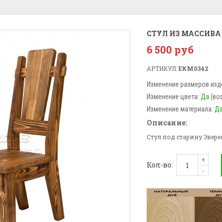
СТУЛ ИЗ МАССИВА
6 500 руб
АРТИКУЛ:
ЕКМ0342
Изменение размеров изд
Изменение цвета:
Да
(во
Изменение материала:
Д
Описание:
Стул под старину Эвере
+
Кол-во:
-