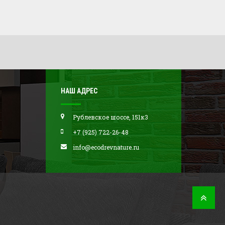
НАШ АДРЕС
Рублевское шоссе, 151к3
+7 (925) 722-26-48
info@ecodrevnature.ru