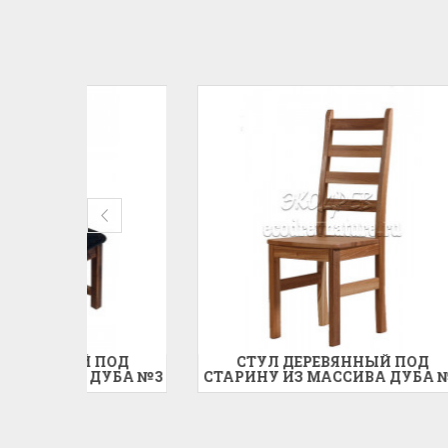
ОД
СТУЛ ДЕРЕВЯННЫЙ ПОД
УБА №3
СТАРИНУ ИЗ МАССИВА ДУБА №4
НА