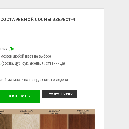
 СОСТАРЕННОЙ СОСНЫ ЭВЕРЕСТ-4
елия:
Да
зможен любой цвет на выбор)
а
(сосна, дуб, бук, ясень, лиственница)
ст-4 из массива натурального дерева.
Купить 1 клик
В КОРЗИНУ