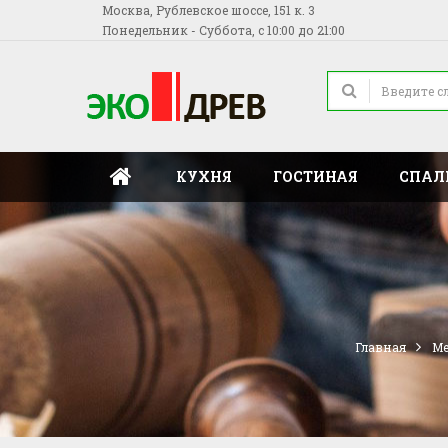
Москва, Рублевское шоссе, 151 к. 3
Понедельник - Суббота, с 10:00 до 21:00
КУХНЯ
ГОСТИНАЯ
СПАЛ
Главная
Ме