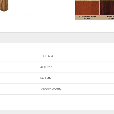
1050 мм.
460 мм.
540 мм.
Массив сосны