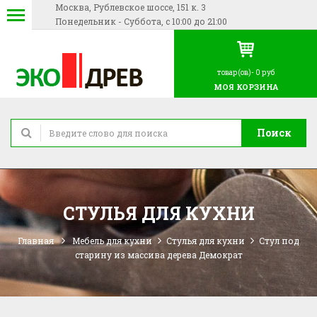
Москва, Рублевское шоссе, 151 к. 3
Понедельник - Суббота, с 10:00 до 21:00
товар(ов)-
0 руб
МОЯ КОРЗИНА
Поиск
СТУЛЬЯ ДЛЯ КУХНИ
Главная
Мебель для кухни
Стулья для кухни
Стул под
старину из массива дерева Демократ