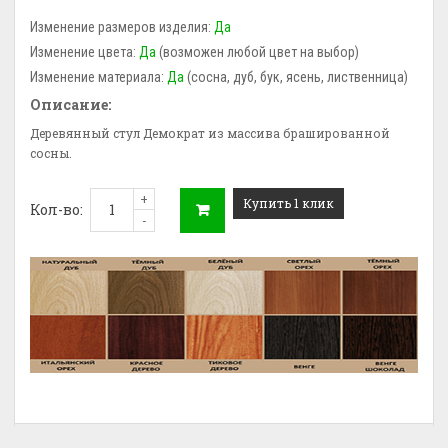
Изменение размеров изделия:
Да
Изменение цвета:
Да
(возможен любой цвет на выбор)
Изменение материала:
Да
(сосна, дуб, бук, ясень, лиственница)
Описание:
Деревянный стул Демократ из массива брашированной
сосны.
+
Купить 1 клик
Кол-во:
-