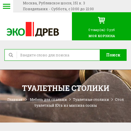
Москва, Рублевское шоссе, 151 к. 3
Понедельник - Суббота, с 10:00 до 21:00
0
товар(ов)-
0 руб
МОЯ КОРЗИНА
Поиск
ТУАЛЕТНЫЕ СТОЛИКИ
Главная
Мебель для спальни
Туалетные столики
Стол
туалетный Юта из массива сосны