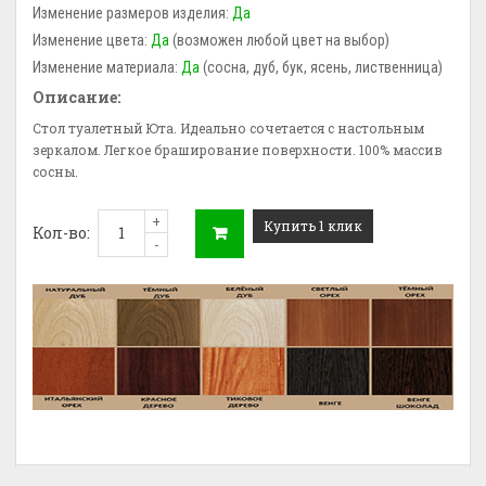
Изменение размеров изделия:
Да
Изменение цвета:
Да
(возможен любой цвет на выбор)
Изменение материала:
Да
(сосна, дуб, бук, ясень, лиственница)
Описание:
Стол туалетный Юта. Идеально сочетается с настольным
зеркалом. Легкое браширование поверхности. 100% массив
сосны.
+
Купить 1 клик
Кол-во:
-