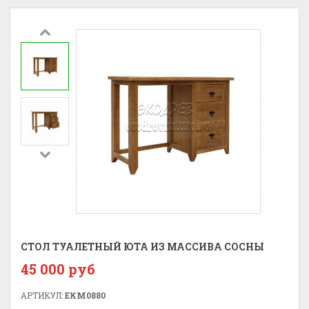
СТОЛ ТУАЛЕТНЫЙ ЮТА ИЗ МАССИВА СОСНЫ
45 000 руб
АРТИКУЛ:
ЕКМ0880