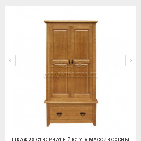
ШКАФ 2Х СТВОРЧАТЫЙ ЮТА V МАССИВ СОСНЫ