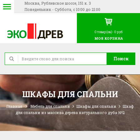
Москва, Рублевское шоссе, 151 к. 3
Понедельник - Суббота, с 10:00 до 21:00
0
товар(ов)-
0 руб
МОЯ КОРЗИНА
Поиск
ШКАФЫ ДЛЯ СПАЛЬНИ
Главная
Мебель для спальни
Шкафы для спальни
Шкаф
для спальни из массива дерева натурального дуба №2