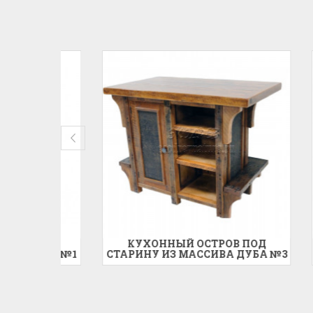
ПОД
КУХОННЫЙ ОСТРОВ ПОД
КУ
УБА №1
СТАРИНУ ИЗ МАССИВА ДУБА №3
СТАРИ