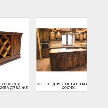
ПОД
ОСТРОВ ДЛЯ КУХНИ ИЗ МАССИВА
КУ
УБА №5
СОСНЫ
СТАРИ