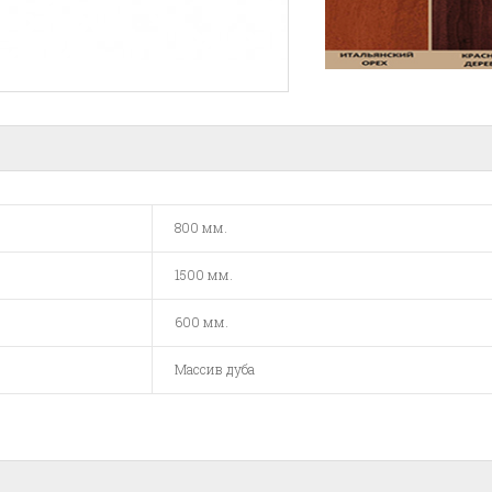
800 мм.
1500 мм.
600 мм.
Массив дуба