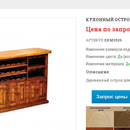
КУХОННЫЙ ОСТРОВ
Цена по запр
АРТИКУЛ:
ЕКМ0529
Изменение размеров изд
Изменение цвета:
Да
(во
Изменение материала:
Д
Описание:
Деревянный остров для
Запрос цены