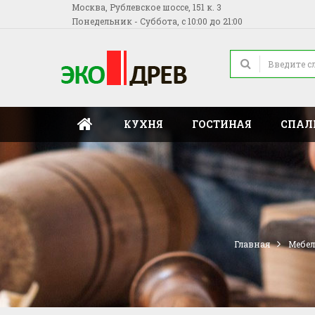
Москва, Рублевское шоссе, 151 к. 3
Понедельник - Суббота, с 10:00 до 21:00
КУХНЯ
ГОСТИНАЯ
СПАЛ
Главная
Мебел