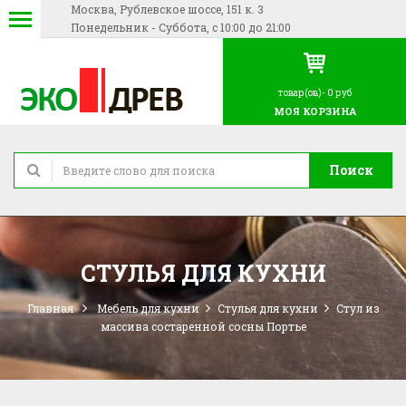
Москва, Рублевское шоссе, 151 к. 3
Понедельник - Суббота, с 10:00 до 21:00
товар(ов)-
0 руб
МОЯ КОРЗИНА
Поиск
СТУЛЬЯ ДЛЯ КУХНИ
Главная
Мебель для кухни
Стулья для кухни
Стул из
массива состаренной сосны Портье