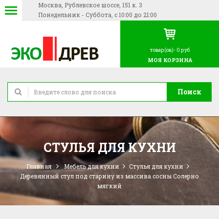
Москва, Рублевское шоссе, 151 к. 3
Понедельник - Суббота, с 10:00 до 21:00
товар(ов)-
0 руб
МОЯ КОРЗИНА
Поиск
СТУЛЬЯ ДЛЯ КУХНИ
Главная
Мебель для кухни
Стулья для кухни
Деревянный стул под старину из массива сосны Солерно
мягкий