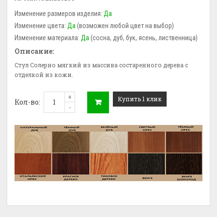
Изменение размеров изделия:
Да
Изменение цвета:
Да
(возможен любой цвет на выбор)
Изменение материала:
Да
(сосна, дуб, бук, ясень, лиственница)
Описание:
Стул Солерно мягкий из массива состаренного дерева с
отделкой из кожи.
+
Купить 1 клик
Кол-во:
-