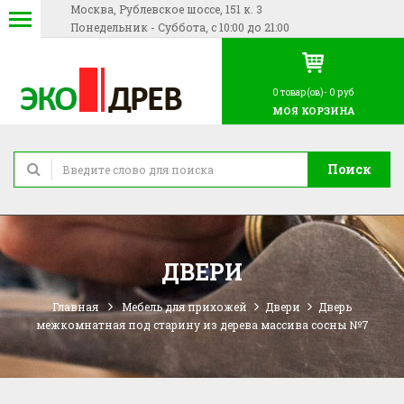
Москва, Рублевское шоссе, 151 к. 3
Понедельник - Суббота, с 10:00 до 21:00
0
товар(ов)-
0 руб
МОЯ КОРЗИНА
Поиск
ДВЕРИ
Главная
Мебель для прихожей
Двери
Дверь
межкомнатная под старину из дерева массива сосны №7