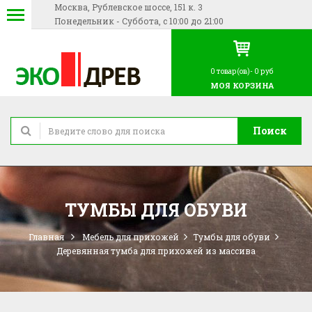
Москва, Рублевское шоссе, 151 к. 3
Понедельник - Суббота, с 10:00 до 21:00
0
товар(ов)-
0 руб
МОЯ КОРЗИНА
Поиск
ТУМБЫ ДЛЯ ОБУВИ
Главная
Мебель для прихожей
Тумбы для обуви
Деревянная тумба для прихожей из массива