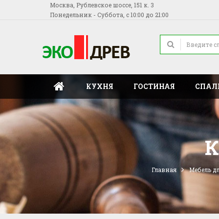
Москва, Рублевское шоссе, 151 к. 3
Понедельник - Суббота, с 10:00 до 21:00
КУХНЯ
ГОСТИНАЯ
СПАЛ
К
Главная
Мебель д