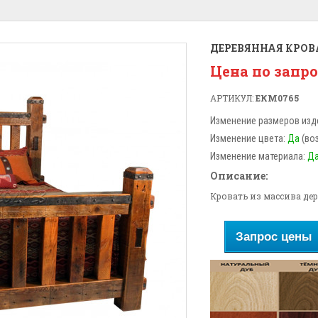
ДЕРЕВЯННАЯ КРОВ
Цена по запр
АРТИКУЛ:
ЕКМ0765
Изменение размеров изд
Изменение цвета:
Да
(во
Изменение материала:
Д
Описание:
Кровать из массива де
Запрос цены