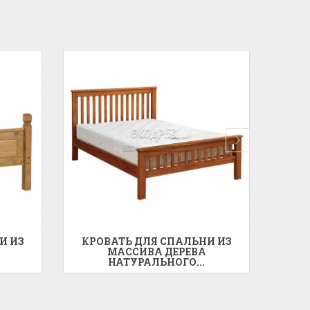
И ИЗ
КРОВАТЬ ДЛЯ СПАЛЬНИ ИЗ
КРО
МАССИВА ДЕРЕВА
НАТУРАЛЬНОГО...