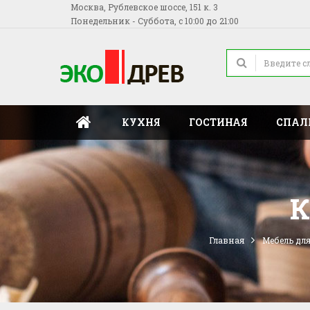
Москва, Рублевское шоссе, 151 к. 3
Понедельник - Суббота, с 10:00 до 21:00
КУХНЯ
ГОСТИНАЯ
СПАЛ
К
Главная
Мебель дл