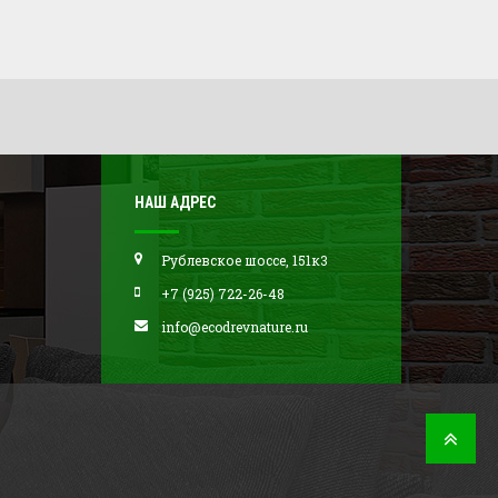
НАШ АДРЕС
Рублевское шоссе, 151к3
+7 (925) 722-26-48
info@ecodrevnature.ru