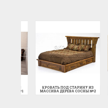
 ИЗ
КРОВАТЬ ПОД СТАРИНУ ИЗ
КРО
Ы №1
МАССИВА ДЕРЕВА СОСНЫ №2
МАСС