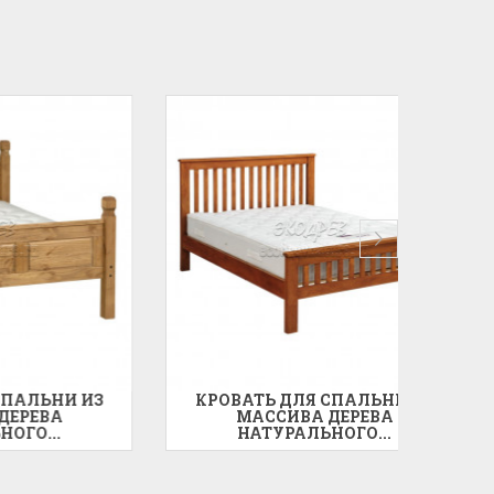
И ИЗ
КРОВАТЬ ДЛЯ СПАЛЬНИ ИЗ
КРО
МАССИВА ДЕРЕВА
НАТУРАЛЬНОГО...