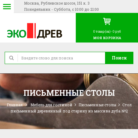
Москва, Рублевское шоссе, 151 к. 3
Понедельник - Суббота, с 10:00 до 21:00
0
товар(ов)-
0 руб
МОЯ КОРЗИНА
Поиск
ПИСЬМЕННЫЕ СТОЛЫ
Главная
Мебель для гостиной
Письменные столы
Стол
письменный деревянный под старину из массива дуба №2